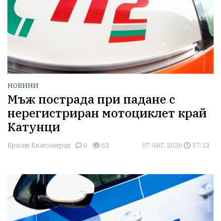
НОВИНИ
Мъж пострада при падане с
нерегистриран мотоциклет край
Катунци
Красив Благоевград
0
62
07 АВГ, 2026
17:12