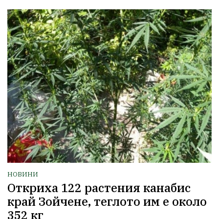
НОВИНИ
Откриха 122 растения канабис
край Зойчене, теглото им е около
352 кг