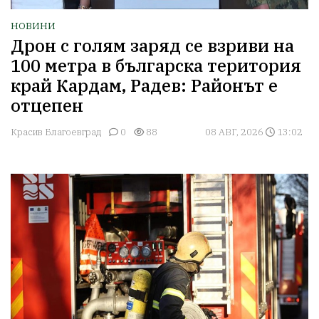
НОВИНИ
Дрон с голям заряд се взриви на
100 метра в българска територия
край Кардам, Радев: Районът е
отцепен
Красив Благоевград
0
88
08 АВГ, 2026
13:02