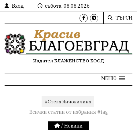
Вход
събота, 08.08.2026
ТЪРСИ
Издател БЛАЖЕНСТВО ЕООД
МЕНЮ
#Стела Янчовичина
Всички статии от избрания #tag
/
Новини