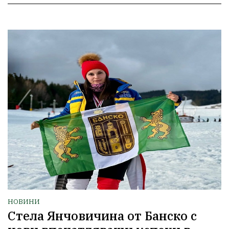
НОВИНИ
Стела Янчовичина от Банско с