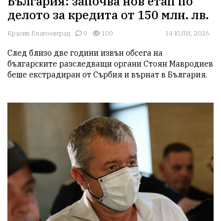
България: започва нов етап по
делото за кредита от 150 млн. лв.
Красив Благоевград
0
100
14 ЮЛИ, 2026
След близо две години извън обсега на 
българските разследващи органи Стоян Мавродиев 
беше екстрадиран от Сърбия и върнат в България. 