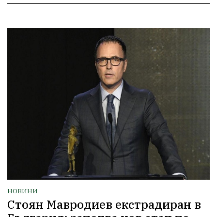
НОВИНИ
Стоян Мавродиев екстрадиран в