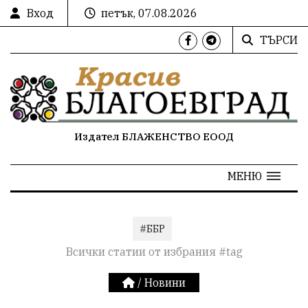
Вход
петък, 07.08.2026
ТЪРСИ
Издател БЛАЖЕНСТВО ЕООД
МЕНЮ
#ББР
Всички статии от избрания #tag
/
Новини