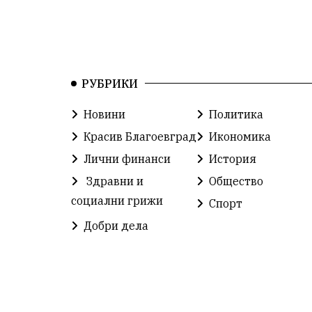
РУБРИКИ
Новини
Политика
Красив Благоевград
Икономика
Лични финанси
История
Здравни и
Общество
социални грижи
Спорт
Добри дела