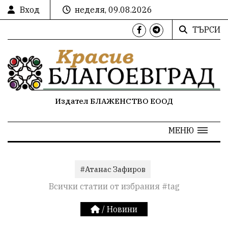
Вход
неделя, 09.08.2026
ТЪРСИ
Издател БЛАЖЕНСТВО ЕООД
МЕНЮ
#Атанас Зафиров
Всички статии от избрания #tag
/
Новини