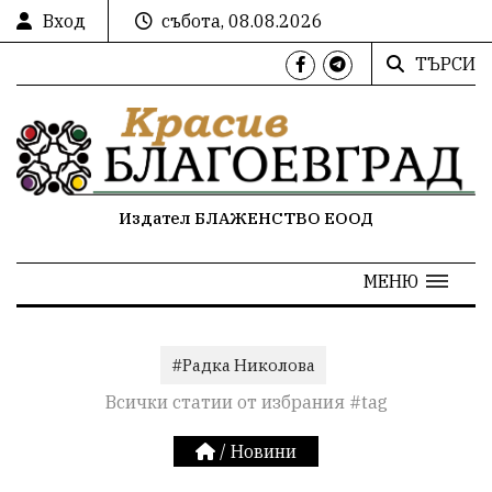
Вход
събота, 08.08.2026
ТЪРСИ
Издател БЛАЖЕНСТВО ЕООД
МЕНЮ
#Радка Николова
Всички статии от избрания #tag
/
Новини