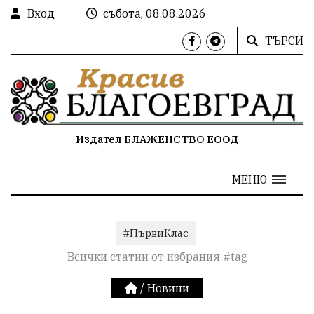
Вход
събота, 08.08.2026
ТЪРСИ
Издател БЛАЖЕНСТВО ЕООД
МЕНЮ
#ПървиКлас
Всички статии от избрания #tag
/
Новини