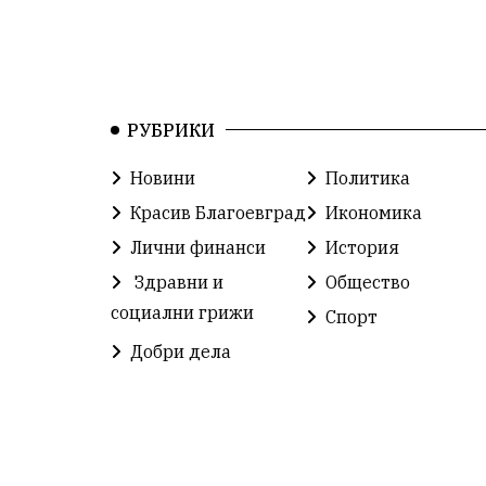
РУБРИКИ
Новини
Политика
Красив Благоевград
Икономика
Лични финанси
История
Здравни и
Общество
социални грижи
Спорт
Добри дела