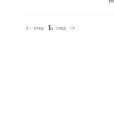
уп
1.
ПРЕД.
СЛЕД.