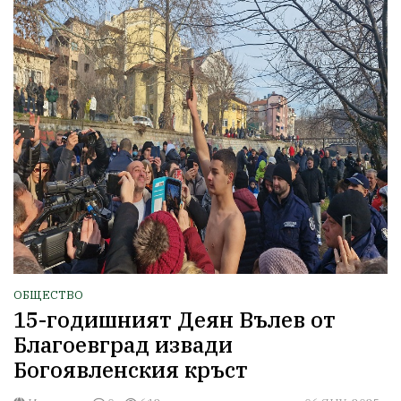
ОБЩЕСТВО
15-годишният Деян Вълев от
Благоевград извади
Богоявленския кръст