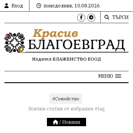
Вход
понеделник, 10.08.2026
ТЪРСИ
Издател БЛАЖЕНСТВО ЕООД
МЕНЮ
#Семейство
Всички статии от избрания #tag
/
Новини