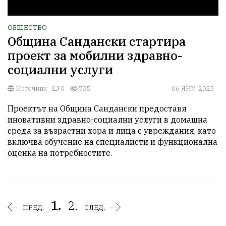
ОБЩЕСТВО
Община Сандански стартира
проект за мобилни здравно-
социални услуги
Източник
0
735
06 ЯНУ, 2025
Проектът на Община Сандански предоставя 
иновативни здравно-социални услуги в домашна 
среда за възрастни хора и лица с увреждания, като 
включва обучение на специалисти и функционална 
оценка на потребностите.
1.
2.
ПРЕД.
СЛЕД.