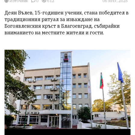
Източник
0
612
06 ЯНУ, 2025
Деян Вълев, 15-годишен ученик, стана победител в 
традиционния ритуал за изваждане на 
Богоявленския кръст в Благоевград, събирайки 
вниманието на местните жители и гости.