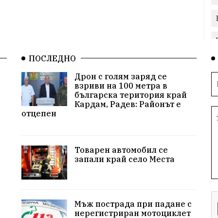
ПОСЛЕДНО
Дрон с голям заряд се
взриви на 100 метра в
българска територия край
Кардам, Радев: Районът е
отцепен
Товарен автомобил се
запали край село Места
Мъж пострада при падане с
нерегистриран мотоциклет