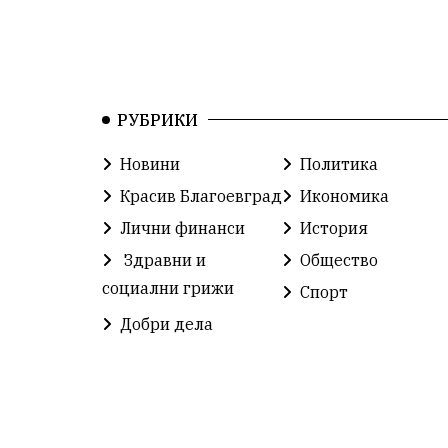
РУБРИКИ
Новини
Политика
Красив Благоевград
Икономика
Лични финанси
История
Здравни и
Общество
социални грижи
Спорт
Добри дела