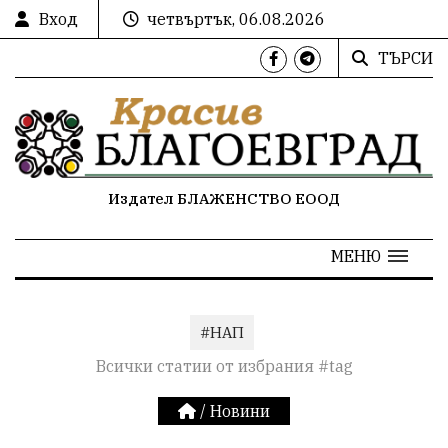
Вход
четвъртък, 06.08.2026
ТЪРСИ
Издател БЛАЖЕНСТВО ЕООД
МЕНЮ
#НАП
Всички статии от избрания #tag
/
Новини