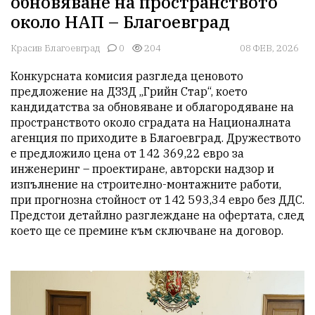
обновяване на пространството
около НАП – Благоевград
Красив Благоевград
0
204
08 ФЕВ, 2026
Конкурсната комисия разгледа ценовото 
предложение на ДЗЗД „Грийн Стар“, което 
кандидатства за обновяване и облагородяване на 
пространството около сградата на Националната 
агенция по приходите в Благоевград. Дружеството 
е предложило цена от 142 369,22 евро за 
инженеринг – проектиране, авторски надзор и 
изпълнение на строително-монтажните работи, 
при прогнозна стойност от 142 593,34 евро без ДДС. 
Предстои детайлно разглеждане на офертата, след 
което ще се премине към сключване на договор.