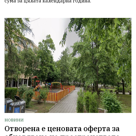
сума за цялата календарна година.
НОВИНИ
Отворена е ценовата оферта за