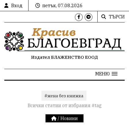
Вход
петък, 07.08.2026
ТЪРСИ
Издател БЛАЖЕНСТВО ЕООД
МЕНЮ
#жена без книжка
Всички статии от избрания #tag
/
Новини