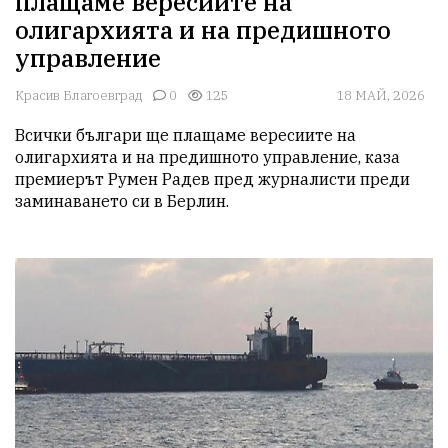
плащаме вересиите на
олигархията и на предишното
управление
Красив Благоевград
0
125
18 МАЙ, 2026
Всички българи ще плащаме вересиите на 
олигархията и на предишното управление, каза 
премиерът Румен Радев пред журналисти преди 
заминаването си в Берлин.