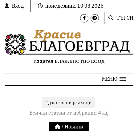
Вход
понеделник, 10.08.2026
ТЪРСИ
Издател БЛАЖЕНСТВО ЕООД
МЕНЮ
#държавни разходи
Всички статии от избрания #tag
/
Новини