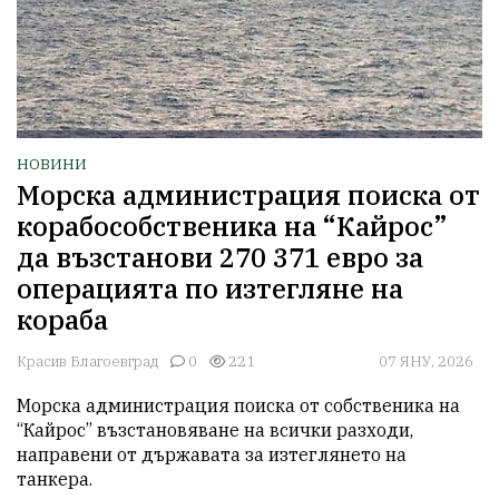
НОВИНИ
Морска администрация поиска от
корабособственика на “Кайрос”
да възстанови 270 371 евро за
операцията по изтегляне на
кораба
Красив Благоевград
0
221
07 ЯНУ, 2026
Морска администрация поиска от собственика на 
“Кайрос” възстановяване на всички разходи, 
направени от държавата за изтеглянето на 
танкера.