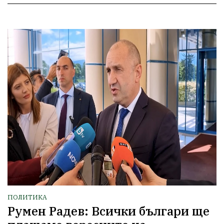
ПОЛИТИКА
Румен Радев: Всички българи ще