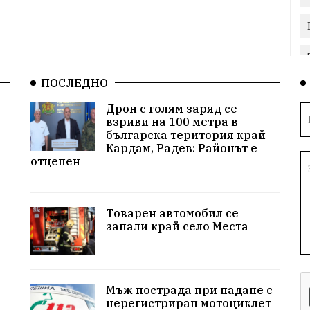
ПОСЛЕДНО
Дрон с голям заряд се
взриви на 100 метра в
българска територия край
Кардам, Радев: Районът е
отцепен
Товарен автомобил се
запали край село Места
Мъж пострада при падане с
нерегистриран мотоциклет