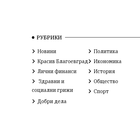
РУБРИКИ
Новини
Политика
Красив Благоевград
Икономика
Лични финанси
История
Здравни и
Общество
социални грижи
Спорт
Добри дела