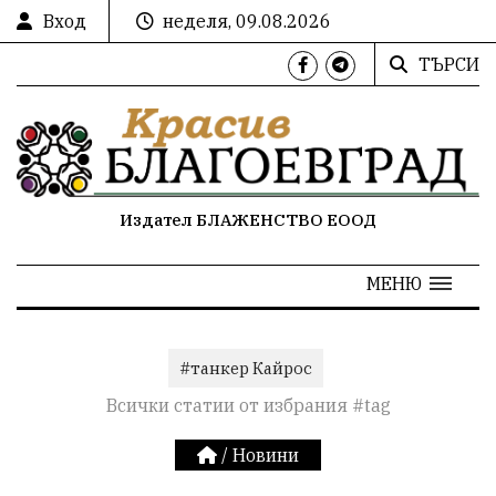
Вход
неделя, 09.08.2026
ТЪРСИ
Издател БЛАЖЕНСТВО ЕООД
МЕНЮ
#танкер Кайрос
Всички статии от избрания #tag
/
Новини