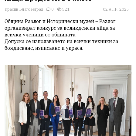
Красив Благоевград
0
521
02 АПР, 2025
Община Разлог и Исторически музей – Разлог 
организират конкурс за великденски яйца за 
всички ученици от общината. 

Допуска се използването на всички техники за 
боядисване, изписване и украса.