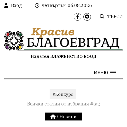
Вход
четвъртък, 06.08.2026
ТЪРСИ
Издател БЛАЖЕНСТВО ЕООД
МЕНЮ
#Конкурс
Всички статии от избрания #tag
/
Новини