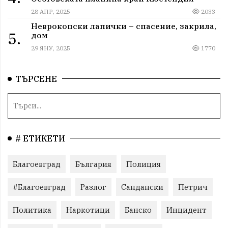
28 АПР, 2025
2033
Неврокопски лапички – спасение, закрила,
5.
дом
29 ЯНУ, 2025
1770
ТЪРСЕНЕ
# ЕТИКЕТИ
Благоевград
България
Полиция
#Благоевград
Разлог
Сандански
Петрич
Политика
Наркотици
Банско
Инцидент