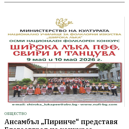
ОБЩЕСТВО
Ансамбъл „Пиринче“ представя