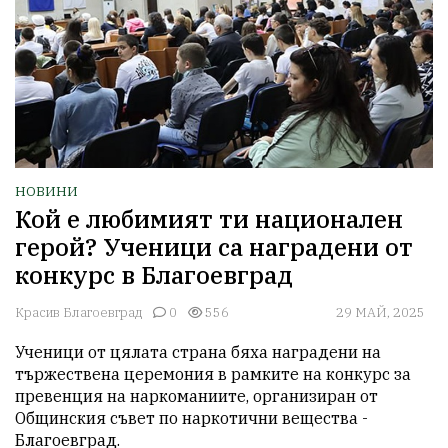
НОВИНИ
Кой е любимият ти национален
герой? Ученици са наградени от
конкурс в Благоевград
Красив Благоевград
0
556
29 МАЙ, 2025
Ученици от цялата страна бяха наградени на 
тържествена церемония в рамките на конкурс за 
превенция на наркоманиите, организиран от 
Общинския съвет по наркотични вещества - 
Благоевград. 