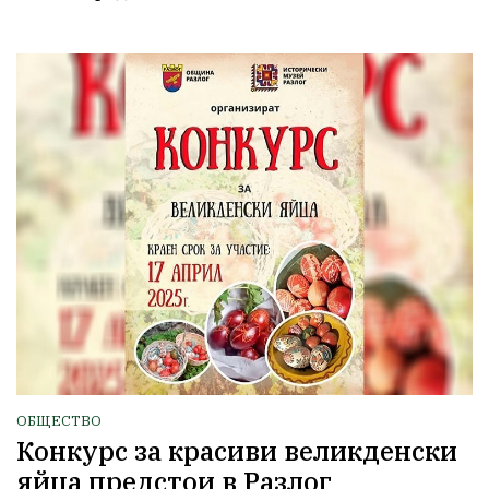
ОБЩЕСТВО
Конкурс за красиви великденски
яйца предстои в Разлог