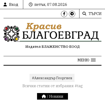
Вход
петък, 07.08.2026
ТЪРСИ
Издател БЛАЖЕНСТВО ЕООД
МЕНЮ
#Александър Георгиев
Всички статии от избрания #tag
/
Новини