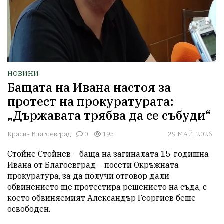
НОВИНИ
Бащата на Ивана настоя за
протест на прокуратурата:
„Държавата трябва да се събуди“
Красив Благоевград
0
195
29 МАЙ, 2026
Стойне Стойнев – баща на загиналата 15-годишна 
Ивана от Благоевград – посети Окръжната 
прокуратура, за да получи отговор дали 
обвинението ще протестира решението на съда, с 
което обвиняемият Александър Георгиев беше 
освободен.