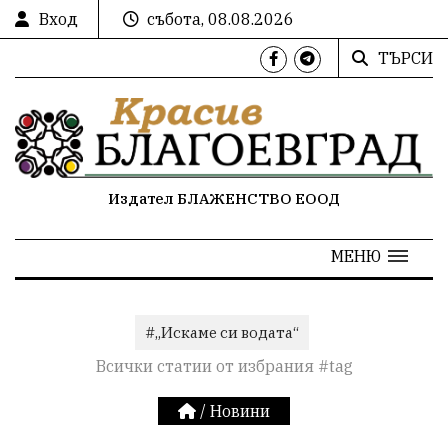
Вход
събота, 08.08.2026
ТЪРСИ
Издател БЛАЖЕНСТВО ЕООД
МЕНЮ
#„Искаме си водата“
Всички статии от избрания #tag
/
Новини