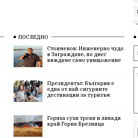
ПОСЛЕДНО
Стоименов: Инженерно чудо
в Заграждане, но днес
виждаме само унищожение
Президентът: България е
една от най-сигурните
дестинации за туризъм
Горяха сухи треви и ливади
край Горна Брезница