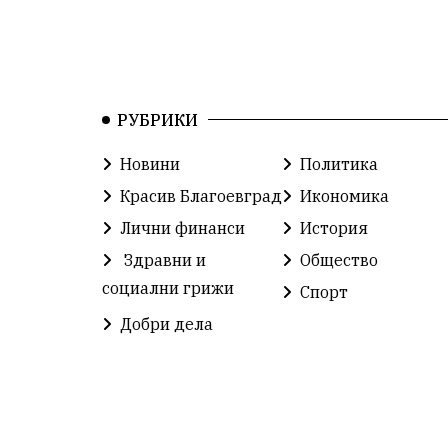
РУБРИКИ
Новини
Политика
Красив Благоевград
Икономика
Лични финанси
История
Здравни и
Общество
социални грижи
Спорт
Добри дела