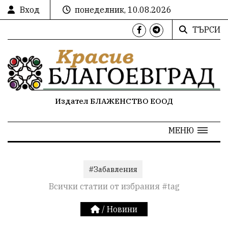
Вход
понеделник, 10.08.2026
ТЪРСИ
Издател БЛАЖЕНСТВО ЕООД
МЕНЮ
#Забавления
Всички статии от избрания #tag
/
Новини