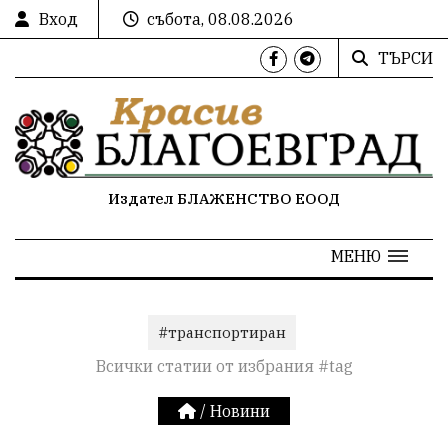
Вход
събота, 08.08.2026
ТЪРСИ
Издател БЛАЖЕНСТВО ЕООД
МЕНЮ
#транспортиран
Всички статии от избрания #tag
/
Новини