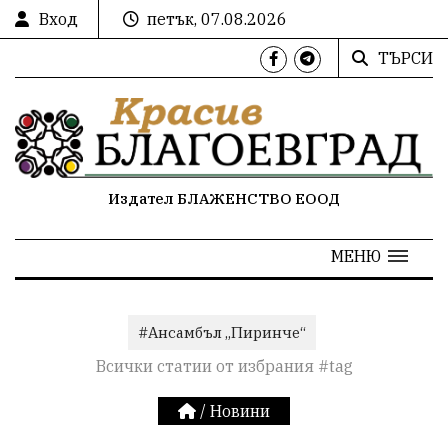
Вход
петък, 07.08.2026
ТЪРСИ
Издател БЛАЖЕНСТВО ЕООД
МЕНЮ
#Ансамбъл „Пиринче“
Всички статии от избрания #tag
/
Новини