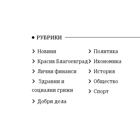
РУБРИКИ
Новини
Политика
Красив Благоевград
Икономика
Лични финанси
История
Здравни и
Общество
социални грижи
Спорт
Добри дела