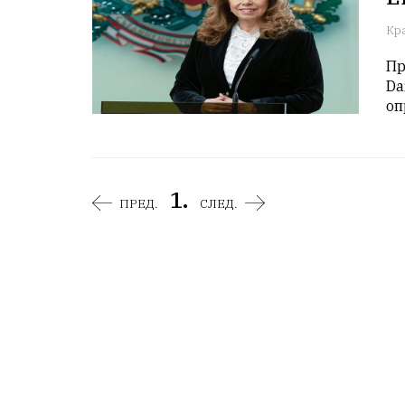
Кр
Пр
Da
оп
1.
ПРЕД.
СЛЕД.