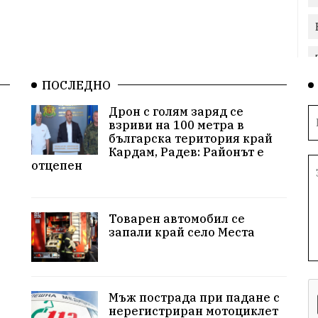
ПОСЛЕДНО
Дрон с голям заряд се
взриви на 100 метра в
българска територия край
Кардам, Радев: Районът е
отцепен
Товарен автомобил се
запали край село Места
Мъж пострада при падане с
нерегистриран мотоциклет