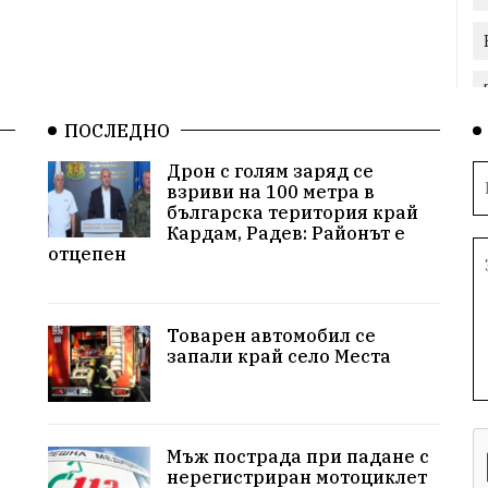
ПОСЛЕДНО
Дрон с голям заряд се
взриви на 100 метра в
българска територия край
Кардам, Радев: Районът е
отцепен
Товарен автомобил се
запали край село Места
Мъж пострада при падане с
нерегистриран мотоциклет