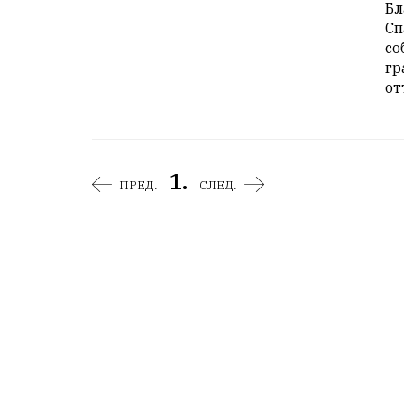
Бл
Сп
со
гр
от
1.
ПРЕД.
СЛЕД.