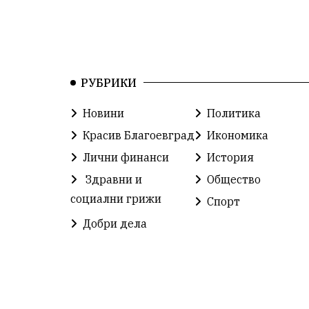
РУБРИКИ
Новини
Политика
Красив Благоевград
Икономика
Лични финанси
История
Здравни и
Общество
социални грижи
Спорт
Добри дела