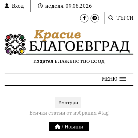
Вход
неделя, 09.08.2026
ТЪРСИ
Издател БЛАЖЕНСТВО ЕООД
МЕНЮ
#матури
Всички статии от избрания #tag
/
Новини