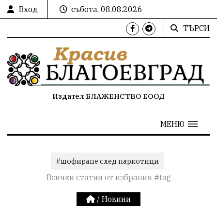
Вход
събота, 08.08.2026
ТЪРСИ
Издател БЛАЖЕНСТВО ЕООД
МЕНЮ
#шофиране след наркотици
Всички статии от избрания #tag
/
Новини