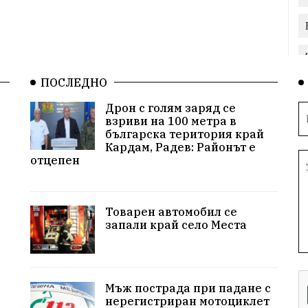
ПОСЛЕДНО
Дрон с голям заряд се
взриви на 100 метра в
българска територия край
Кардам, Радев: Районът е
отцепен
Товарен автомобил се
запали край село Места
Мъж пострада при падане с
нерегистриран мотоциклет