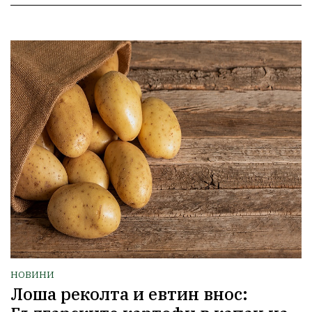
НОВИНИ
Лоша реколта и евтин внос: