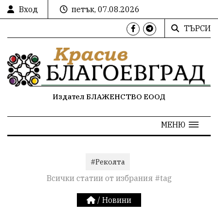
Вход
петък, 07.08.2026
ТЪРСИ
Издател БЛАЖЕНСТВО ЕООД
МЕНЮ
#Реколта
Всички статии от избрания #tag
/
Новини