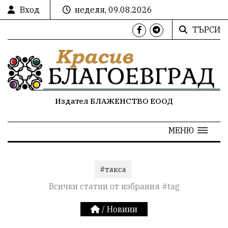
Вход
неделя, 09.08.2026
ТЪРСИ
Издател БЛАЖЕНСТВО ЕООД
МЕНЮ
#такса
Всички статии от избрания #tag
/
Новини