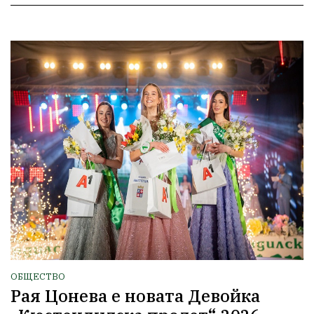
ОБЩЕСТВО
Рая Цонева е новата Девойка