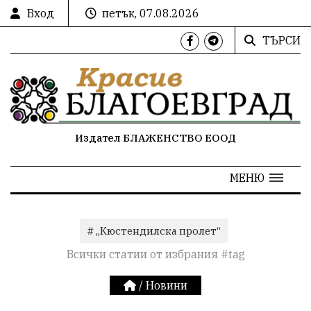
Вход
петък, 07.08.2026
ТЪРСИ
Издател БЛАЖЕНСТВО ЕООД
МЕНЮ
# „Кюстендилска пролет“
Всички статии от избрания #tag
/
Новини