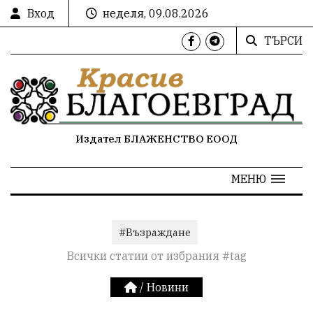
Вход
неделя, 09.08.2026
ТЪРСИ
Издател БЛАЖЕНСТВО ЕООД
МЕНЮ
#Възраждане
Всички статии от избрания #tag
/
Новини