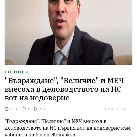
ПОЛИТИКА
"Възраждане", "Величие" и МЕЧ
внесоха в деловодството на НС
вот на недоверие
БНР
0
596
26 МАРТ, 2025
"Възраждане", "Величие" и МЕЧ внесоха в 
деловодството на НС първия вот на недоверие към 
кабинета на Росен Желязков. 