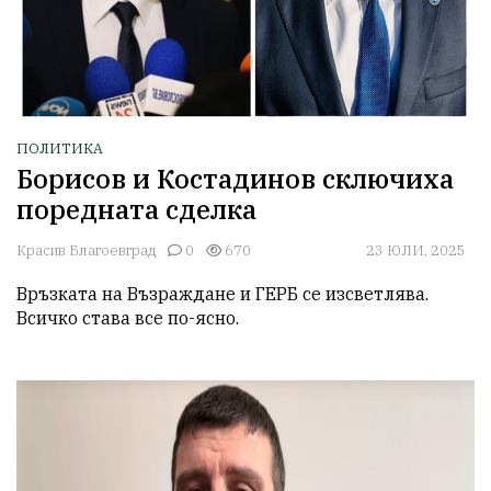
ПОЛИТИКА
Борисов и Костадинов сключиха
поредната сделка
Красив Благоевград
0
670
23 ЮЛИ, 2025
Връзката на Възраждане и ГЕРБ се изсветлява. 
Всичко става все по-ясно.