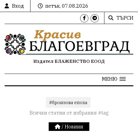
Вход
петък, 07.08.2026
ТЪРСИ
Издател БЛАЖЕНСТВО ЕООД
МЕНЮ
#бронзова епоха
Всички статии от избрания #tag
/
Новини