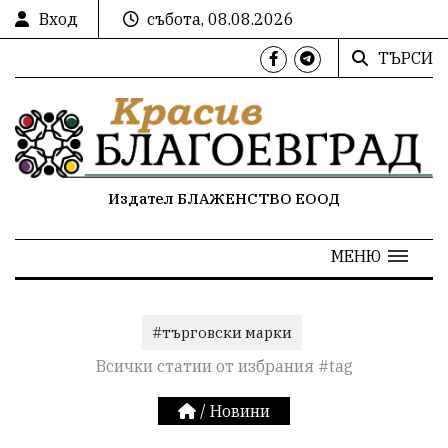
Вход
събота, 08.08.2026
ТЪРСИ
Издател БЛАЖЕНСТВО ЕООД
МЕНЮ
#търговски марки
Всички статии от избрания #tag
/
Новини