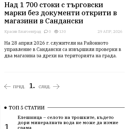
Над 1 700 стоки с търговски
марки без документи открити в
магазини в Сандански
Красив Благоевград
0
130
29 АПР, 2026
На 28 април 2026 г. служители на Районното 
управление в Сандански са извършили проверки в 
два магазина за дрехи на територията на града.
1.
ПРЕД.
СЛЕД.
ТОП 5 СТАТИИ
Елешница – селото на трошките, където
дори минералната вода не може да измие
1.
срама