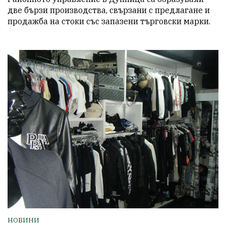
две бързи производства, свързани с предлагане и 
продажба на стоки със запазени търговски марки.
НОВИНИ