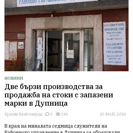
НОВИНИ
Две бързи производства за
продажба на стоки с запазени
марки в Дупница
Красив Благоевград
0
146
26 МАЙ, 2026
В края на миналата седмица служители на 
Районното управление в Дупница са образували 