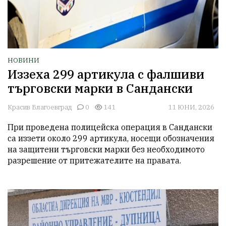
НОВИНИ
Иззеха 299 артикула с фалшиви
търговски марки в Сандански
Красив Благоевград
0
141
11 ЮНИ, 2026
При проведена полицейска операция в Сандански 
са иззети около 299 артикула, носещи обозначения 
на защитени търговски марки без необходимото 
разрешение от притежателите на правата.