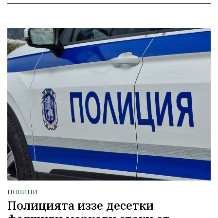
НОВИНИ
Полицията иззе десетки