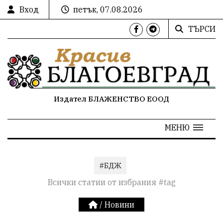
Вход
петък, 07.08.2026
ТЪРСИ
Издател БЛАЖЕНСТВО ЕООД
МЕНЮ
#БДЖ
Всички статии от избрания #tag
/
Новини