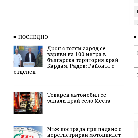
ПОСЛЕДНО
Дрон с голям заряд се
взриви на 100 метра в
българска територия край
Кардам, Радев: Районът е
отцепен
Товарен автомобил се
запали край село Места
Мъж пострада при падане с
нерегистриран мотоциклет