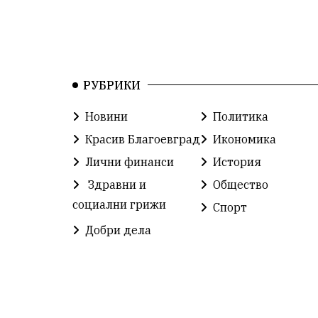
РУБРИКИ
Новини
Политика
Красив Благоевград
Икономика
Лични финанси
История
Здравни и
Общество
социални грижи
Спорт
Добри дела