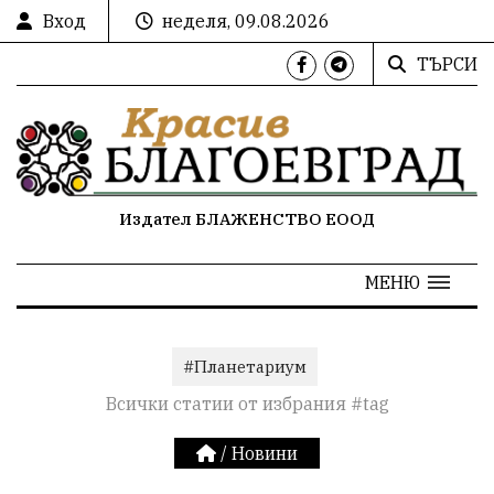
Вход
неделя, 09.08.2026
ТЪРСИ
Издател БЛАЖЕНСТВО ЕООД
МЕНЮ
#Планетариум
Всички статии от избрания #tag
/
Новини