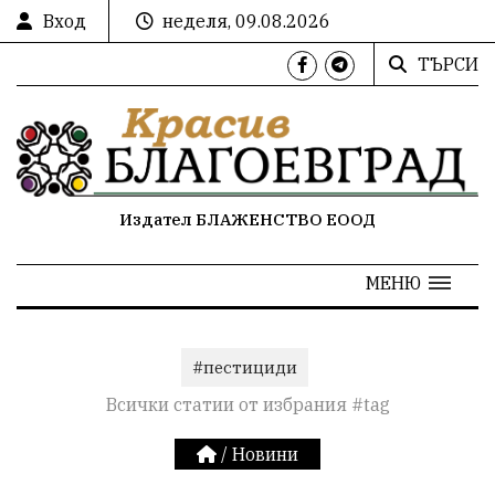
Вход
неделя, 09.08.2026
ТЪРСИ
Издател БЛАЖЕНСТВО ЕООД
МЕНЮ
#пестициди
Всички статии от избрания #tag
/
Новини