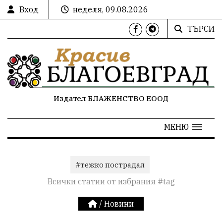
Вход
неделя, 09.08.2026
ТЪРСИ
Издател БЛАЖЕНСТВО ЕООД
МЕНЮ
#тежко пострадал
Всички статии от избрания #tag
/
Новини