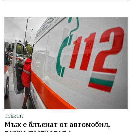
НОВИНИ
Мъж е блъснат от автомобил,