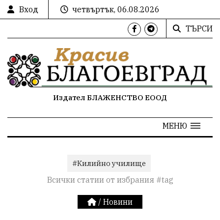
Вход
четвъртък, 06.08.2026
ТЪРСИ
Издател БЛАЖЕНСТВО ЕООД
МЕНЮ
#Килийно училище
Всички статии от избрания #tag
/
Новини