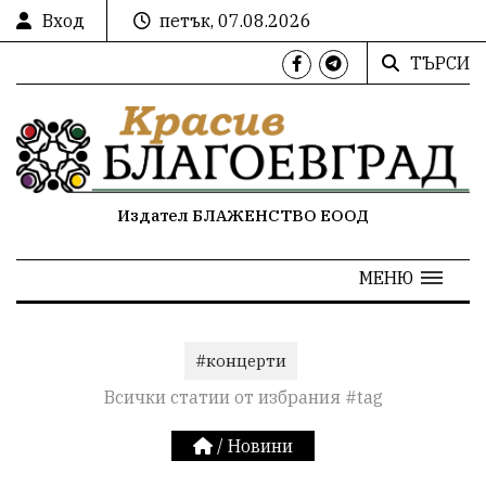
Вход
петък, 07.08.2026
ТЪРСИ
Издател БЛАЖЕНСТВО ЕООД
МЕНЮ
#концерти
Всички статии от избрания #tag
/
Новини