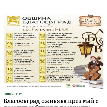
ОБЩЕСТВО
Благоевград оживява през май с