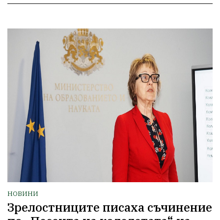
НОВИНИ
Зрелостниците писаха съчинение