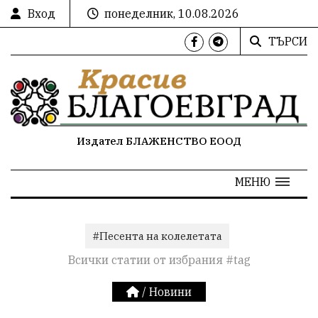
Вход
понеделник, 10.08.2026
ТЪРСИ
Издател БЛАЖЕНСТВО ЕООД
МЕНЮ
#Песента на колелетата
Всички статии от избрания #tag
/
Новини