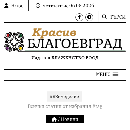
Вход
четвъртък, 06.08.2026
ТЪРСИ
Издател БЛАЖЕНСТВО ЕООД
МЕНЮ
##Земеделие
Всички статии от избрания #tag
/
Новини