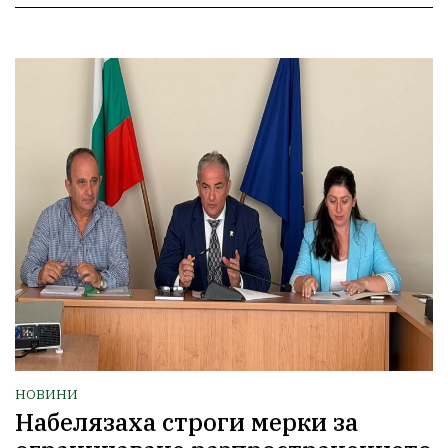
НОВИНИ
Набелязаха строги мерки за