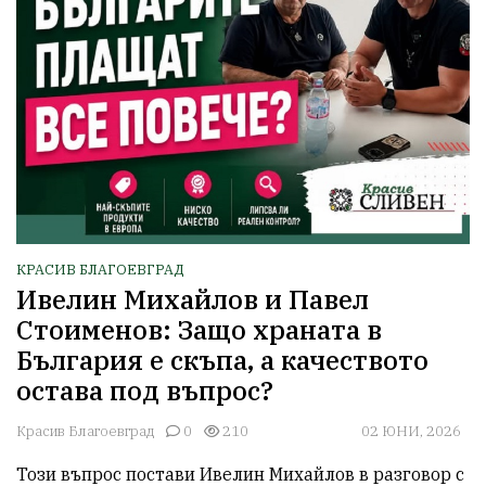
КРАСИВ БЛАГОЕВГРАД
Ивелин Михайлов и Павел
Стоименов: Защо храната в
България е скъпа, а качеството
остава под въпрос?
Красив Благоевград
0
210
02 ЮНИ, 2026
Този въпрос постави Ивелин Михайлов в разговор с 