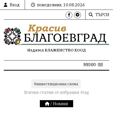
Вход
понеделник, 10.08.2026
ТЪРСИ
Издател БЛАЖЕНСТВО ЕООД
МЕНЮ
#инвестиционна схема
Всички статии от избрания #tag
/
Новини