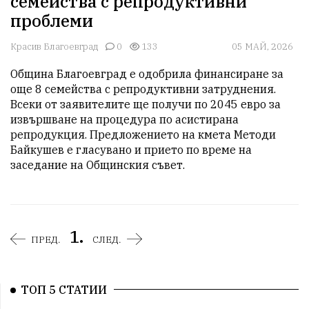
семейства с репродуктивни
проблеми
Красив Благоевград
0
133
05 МАЙ, 2026
Община Благоевград е одобрила финансиране за 
още 8 семейства с репродуктивни затруднения. 
Всеки от заявителите ще получи по 2045 евро за 
извършване на процедура по асистирана 
репродукция. Предложението на кмета Методи 
Байкушев е гласувано и прието по време на 
заседание на Общинския съвет.
1.
ПРЕД.
СЛЕД.
ТОП 5 СТАТИИ