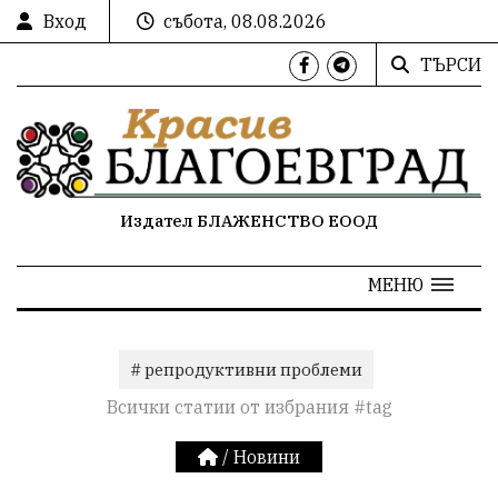
Вход
събота, 08.08.2026
ТЪРСИ
Издател БЛАЖЕНСТВО ЕООД
МЕНЮ
# репродуктивни проблеми
Всички статии от избрания #tag
/
Новини