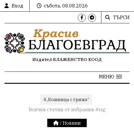
Вход
събота, 08.08.2026
ТЪРСИ
Издател БЛАЖЕНСТВО ЕООД
МЕНЮ
#„Кошница с грижа“
Всички статии от избрания #tag
/
Новини