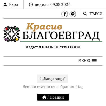
Вход
неделя, 09.08.2026
ТЪРСИ
Издател БЛАЖЕНСТВО ЕООД
МЕНЮ
# „Bangaranga“
Всички статии от избрания #tag
/
Новини