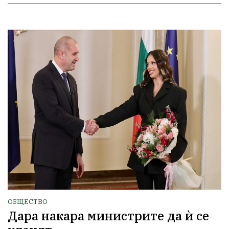
ОБЩЕСТВО
Дара накара министрите да ѝ се