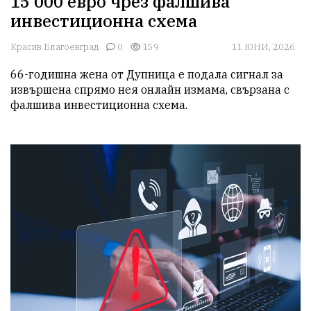
15 000 евро чрез фалшива
инвестиционна схема
Красив Благоевград
0
159
11 ЮНИ, 2026
66-годишна жена от Дупница е подала сигнал за 
извършена спрямо нея онлайн измама, свързана с 
фалшива инвестиционна схема.