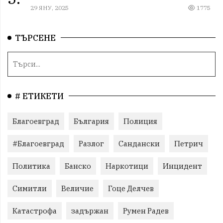
29 ЯНУ, 2025
1775
ТЪРСЕНЕ
# ЕТИКЕТИ
Благоевград
България
Полиция
#Благоевград
Разлог
Сандански
Петрич
Политика
Банско
Наркотици
Инцидент
Симитли
Величие
Гоце Делчев
Катастрофа
задържан
Румен Радев