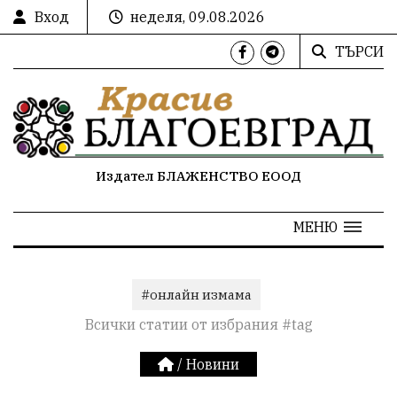
Вход
неделя, 09.08.2026
ТЪРСИ
Издател БЛАЖЕНСТВО ЕООД
МЕНЮ
#онлайн измама
Всички статии от избрания #tag
/
Новини