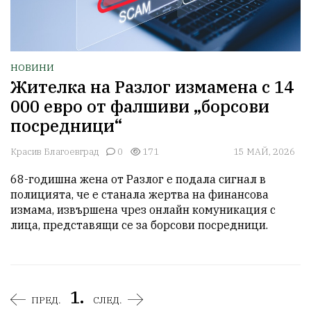
НОВИНИ
Жителка на Разлог измамена с 14
000 евро от фалшиви „борсови
посредници“
Красив Благоевград
0
171
15 МАЙ, 2026
68-годишна жена от Разлог е подала сигнал в 
полицията, че е станала жертва на финансова 
измама, извършена чрез онлайн комуникация с 
лица, представящи се за борсови посредници.
1.
ПРЕД.
СЛЕД.