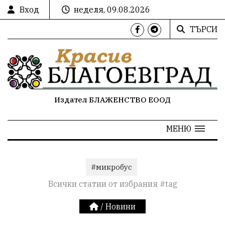
Вход
неделя, 09.08.2026
ТЪРСИ
Издател БЛАЖЕНСТВО ЕООД
МЕНЮ
#микробус
Всички статии от избрания #tag
/
Новини