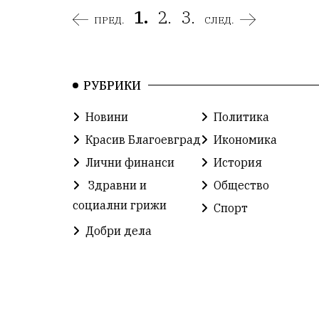
1.
2.
3.
ПРЕД.
СЛЕД.
РУБРИКИ
Новини
Политика
Красив Благоевград
Икономика
Лични финанси
История
Здравни и
Общество
социални грижи
Спорт
Добри дела